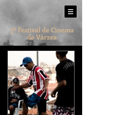
3º Festival de Cinema
de Várzea