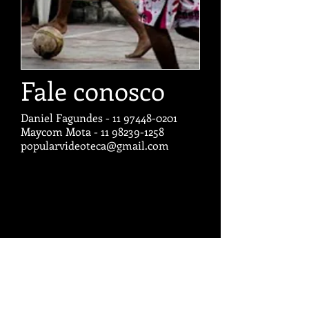
Fale conosco
Daniel Fagundes -
11 97448-0201
Maycom Mota - 11 98239-1258
popularvideoteca@gmail.com