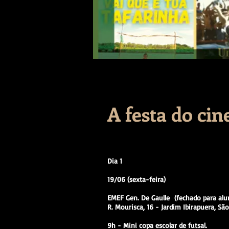
A festa do ci
Dia 1
19/06 (sexta-feira)
EMEF Gen. De Gaulle (fechado para alun
R. Mourisca, 16 - Jardim Ibirapuera, Sã
9h - Mini copa escolar de futsal.