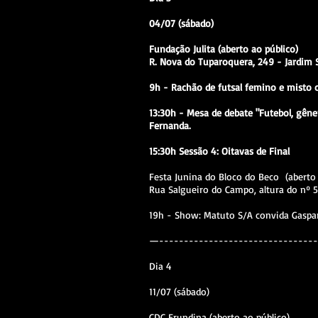
04/07 (sábado)
Fundação Julita (aberto ao público)
R. Nova do Tuparoquera, 249 - Jardim
9h - Rachão de futsal femino e misto 
13:30h - Mesa de debate "Futebol, gêne
Fernanda.
15:30h Sessão 4: Oitavas de Final
Festa Junina do Bloco do Beco (aberto 
Rua Salgueiro do Campo, altura do nº 5
19h - Show: Matuto S/A convida Gasp
—--------------------------------
Dia 4
11/07 (sábado)
CDC Erundina (aberto ao público)