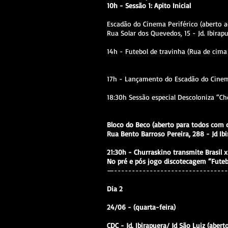
10h - Sessão 1: Apito Inicial
Escadão do Cinema Periférico (aberto ao
Rua Solar dos Quevedos, 15 - Jd. Ibirapu
14h - Futebol de travinha (Rua de cima
17h - Lançamento do Escadão do Cinema
18:30h Sessão especial Descoloniza “Ch
Bloco do Beco (aberto para todos com 
Rua Bento Barroso Pereira, 288 - Jd Ibi
21:30h - Churraskino transmite Brasil 
No pré e pós jogo discotecagem “Futebol
—--------------------------------
Dia 2
24/06 - (quarta-feira)
CDC - Jd. Ibirapuera/ Jd São Luiz (abert