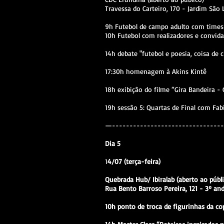
Travessa do Carteiro, 170 - Jardim São 
9h Futebol de campo adulto com times
10h Futebol com realizadores e convid
14h debate "futebol e poesia, coisa de
17:30h homenagem à Akins Kintê
18h exibição do filme “Gira Bandeira -
19h sessão 5: Quartas de Final com Fab
—--------------------------------
Dia 5
1
4/07 (terça-feira)
Quebrada Hub/ Ibiralab (aberto ao públi
Rua Bento Barroso Pereira, 121 - 3º anda
10h ponto de troca de figurinhas da c