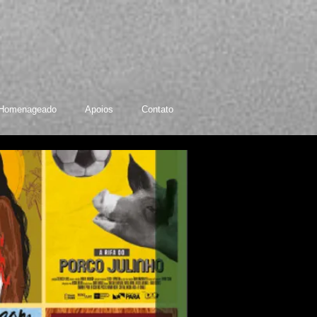
Homenageado
Apoios
Contato