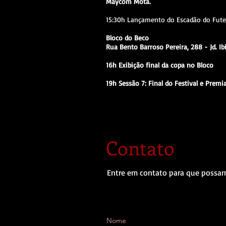
Maycom Mota.
15:30h Lançamento do Escadão do Fute
Bloco do Beco
Rua Bento Barroso Pereira, 288 - Jd. Ib
16h Exibição final da copa no Bloco
19h Sessão 7: Final do Festival e Premi
​Contato
Entre em contato para que possam
Nome