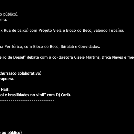
 público).
era.
 x Rua de baixo) com Projeto Viela e Bloco do Beco, valendo Tubaína.
 Periférico, com Bloco do Beco, Ibiralab e Convidados.
eiro de Diesel” debate com a co-diretora Gisele Martins, Drica Neves e m
churrasco colaborativo)
rapuera.
x Haiti
 e brasilidades no vinil” com DJ Carlú.
--------------------------
o ao público)