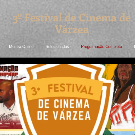
3º Festival de Cinema de
Várzea
Mostra Online
Selecionados
Programação Completa