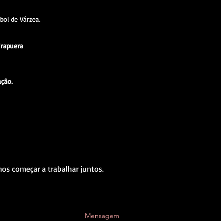
bol de Várzea.
irapuera
ação.
os começar a trabalhar juntos.
Mensagem