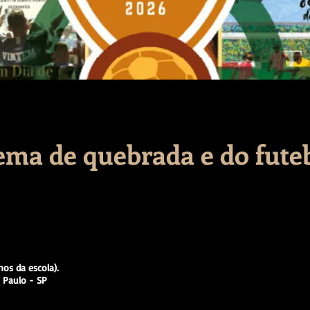
nema de quebrada e do fute
os da escola).
o Paulo - SP