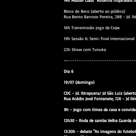
14h Master Class “Roteiros inspirados 
Bloco do Beco (aberto ao público)
Rua Bento Barroso Pereira, 288 - Jd. Ib
16h Transmissão jogo da Copa
19h Sessão 6: Semi-final internacional
22h Show com Tunuka
—--------------------------------
Dia 6
19/07 (domingo)
CDC - Jd. Ibirapuera/ Jd São Luiz (abert
Rua Acédio José Fontanete, 126 - Jd Ibi
9h - Jogo com times da casa e convid
12h30 - Roda de samba Velha Guarda do
13:30h - debate "As imagens do futebol