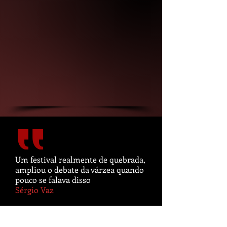
Um festival realmente de quebrada,
ampliou o debate da várzea quando
pouco se falava disso
Sérgio Vaz
Futebol e cinema, tudo a ver!
Rodrigo Sousa e Sousa