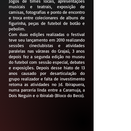
Jogos de times locais, apresentações
musicais e teatrais, exposição de
camisas, fotografias e ponto de encontro
e troca entre colecionares de albuns de
figurinha, peças de futebol de botão e
pebolim.
Com duas edições realizadas o festival
teve seu lançamento em 2010 realizando
sessões cineclubistas e atividades
paralelas nas várzeas do Grajaú, 3 anos
depois fez a segunda edição no museu
do futebol com sessão especial, debates
e exposições. Depois desse hiato de 13
anos causado por desarticulação do
grupo realizador e falta de investimento
retoma as atividades no Jd. Ibirapuera,
numa parceria linda entre a Caramuja, a
Dois Neguin e o Ibiralab (Bloco do Beco).